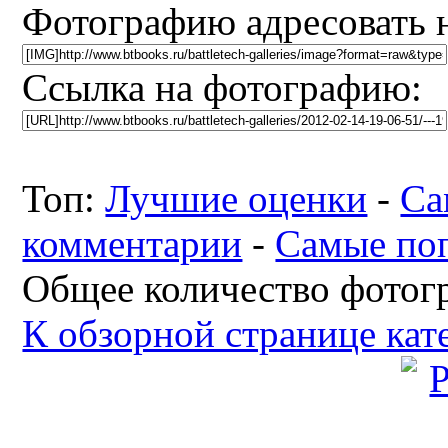
Фотографию адресовать 
Ссылка на фотографию:
Топ:
Лучшие оценки
-
Са
комментарии
-
Самые по
Общее количество фотогр
К обзорной странице кат