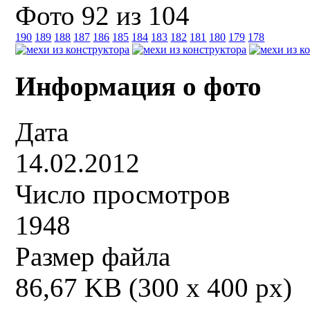
Фото 92 из 104
190
189
188
187
186
185
184
183
182
181
180
179
178
Информация о фото
Дата
14.02.2012
Число просмотров
1948
Размер файла
86,67 KB (300 x 400 px)