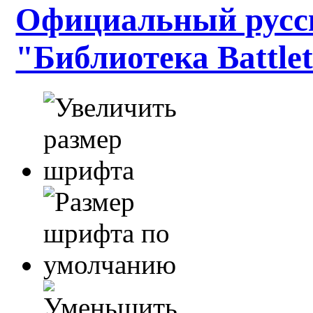
Официальный русс
"Библиотека Battle