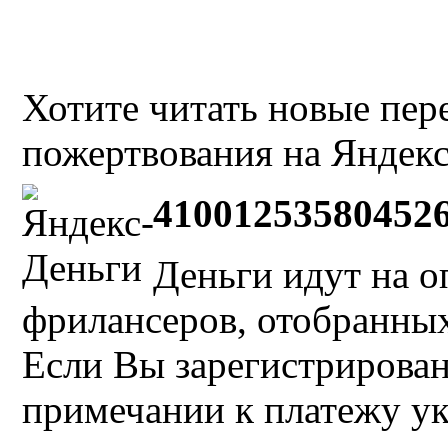
Хотите читать новые пе
пожертвования на Яндекс
41001253580452
Деньги идут на о
фрилансеров, отобранных 
Если Вы зарегистрирован
примечании к платежу у