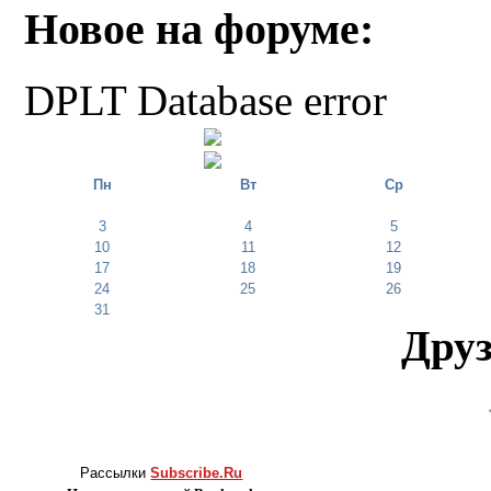
Новое на форуме:
DPLT Database error
Пн
Вт
Ср
3
4
5
10
11
12
17
18
19
24
25
26
31
Друз
Рассылки
Subscribe.Ru