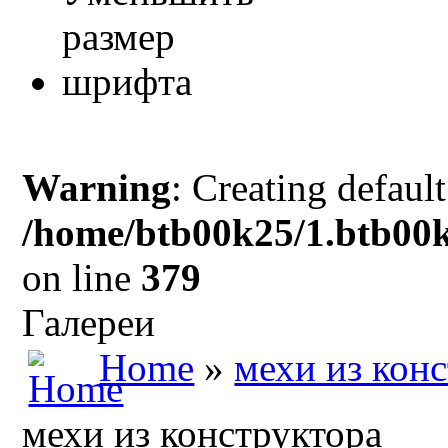
Warning
: Creating defaul
/home/btb00k25/1.btb00k
on line
379
Галереи
Home
»
мехи из кон
мехи из конструктора