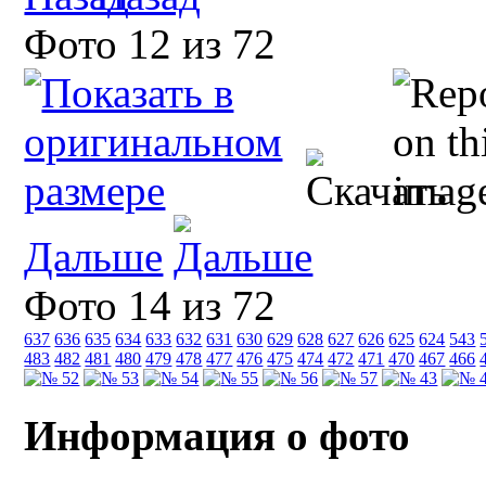
Фото 12 из 72
Дальше
Фото 14 из 72
637
636
635
634
633
632
631
630
629
628
627
626
625
624
543
483
482
481
480
479
478
477
476
475
474
472
471
470
467
466
Информация о фото