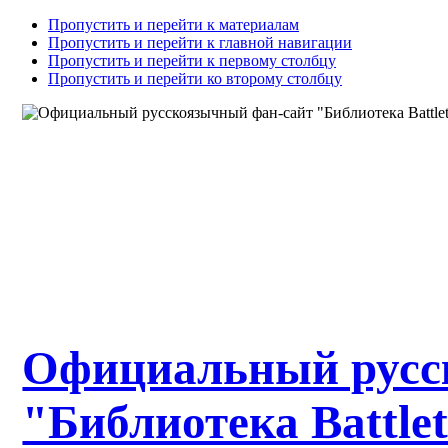
Пропустить и перейти к материалам
Пропустить и перейти к главной навигации
Пропустить и перейти к первому столбцу
Пропустить и перейти ко второму столбцу
Официальный русс
"Библиотека Battle