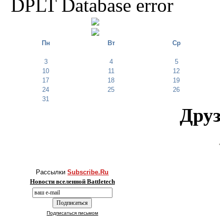
DPLT Database error
Пн
Вт
Ср
3
4
5
10
11
12
17
18
19
24
25
26
31
Друз
Рассылки
Subscribe.Ru
Новости вселенной Battletech
Подписаться письмом