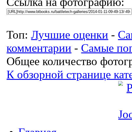
Ссылка на фотографию:
Топ:
Лучшие оценки
-
Са
комментарии
-
Самые по
Общее количество фотогр
К обзорной странице кат