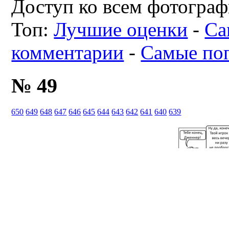
Доступ ко всем фотограф
Топ:
Лучшие оценки
-
Са
комментарии
-
Самые по
№ 49
650
649
648
647
646
645
644
643
642
641
640
639