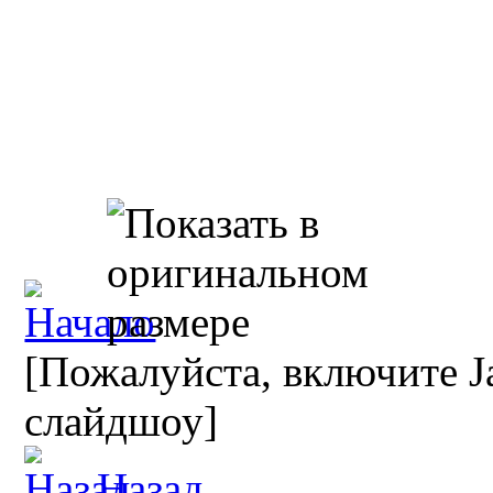
[Пожалуйста, включите Ja
слайдшоу]
Назад