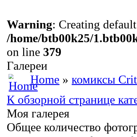
Warning
: Creating defaul
/home/btb00k25/1.btb00k
on line
379
Галереи
Home
»
комиксы Crit
К обзорной странице кат
Моя галерея
Общее количество фотогр