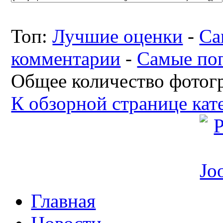
Топ:
Лучшие оценки
-
Са
комментарии
-
Самые по
Общее количество фотогр
К обзорной странице кат
Главная