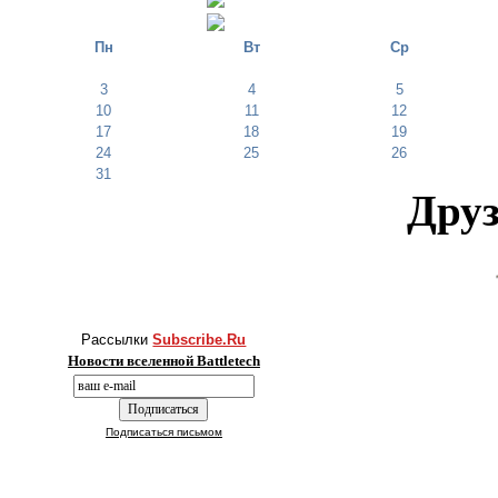
Пн
Вт
Ср
3
4
5
10
11
12
17
18
19
24
25
26
31
Друз
Рассылки
Subscribe.Ru
Новости вселенной Battletech
Подписаться письмом