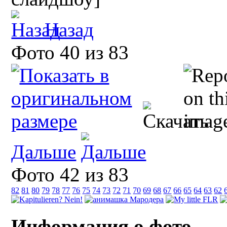
Назад
Фото 40 из 83
Дальше
Фото 42 из 83
82
81
80
79
78
77
76
75
74
73
72
71
70
69
68
67
66
65
64
63
62
Информация о фото