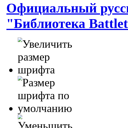
Официальный русс
"Библиотека Battle