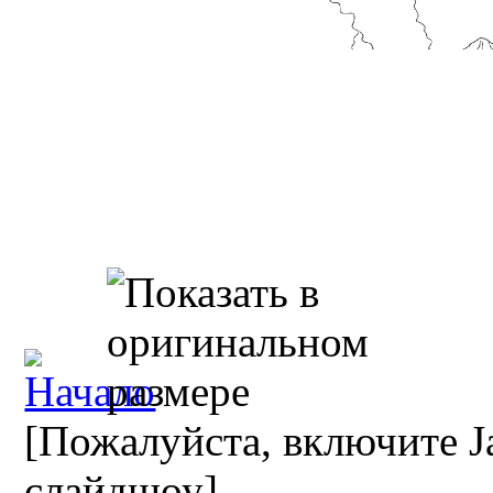
[Пожалуйста, включите Ja
слайдшоу]