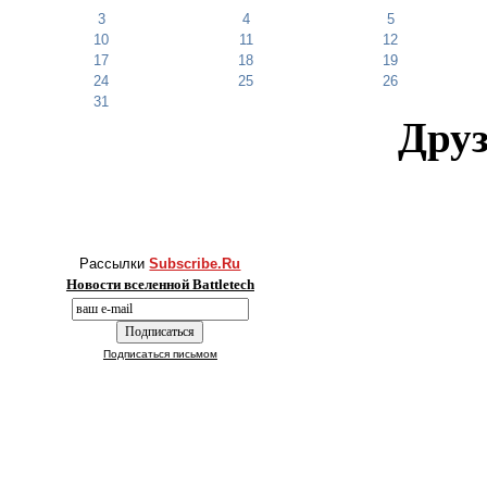
3
4
5
10
11
12
17
18
19
24
25
26
31
Друз
Рассылки
Subscribe.Ru
Новости вселенной Battletech
Подписаться письмом