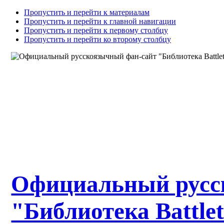
Пропустить и перейти к материалам
Пропустить и перейти к главной навигации
Пропустить и перейти к первому столбцу
Пропустить и перейти ко второму столбцу
Официальный русс
"Библиотека Battle