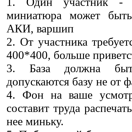
1. Один участник - о
миниатюра может быть
АКИ, варшип
2. От участника требует
400*400, больше приветс
3. База должна быть
допускаются базу не от ф
4. Фон на ваше усмот
составит труда распечат
нее миньку.