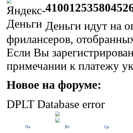
41001253580452
Деньги идут на о
фрилансеров, отобранных 
Если Вы зарегистрирован
примечании к платежу у
Новое на форуме:
DPLT Database error
Пн
Вт
Ср