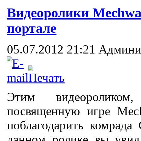
Видеоролики Mechwarr
портале
05.07.2012 21:21
Админи
Этим видеоролико
посвященную игре Mech
поблагодарить комрада 
данном ролике вы увиди