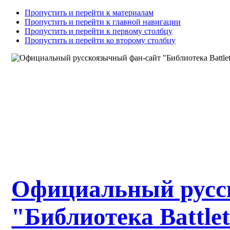
Пропустить и перейти к материалам
Пропустить и перейти к главной навигации
Пропустить и перейти к первому столбцу
Пропустить и перейти ко второму столбцу
Официальный русс
"Библиотека Battle