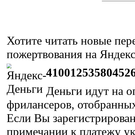
Хотите читать новые пе
пожертвования на Яндекс
41001253580452
Деньги идут на о
фрилансеров, отобранных 
Если Вы зарегистрирован
примечании к платежу у