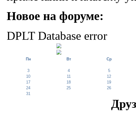
Новое на форуме:
DPLT Database error
Пн
Вт
Ср
3
4
5
10
11
12
17
18
19
24
25
26
31
Друз