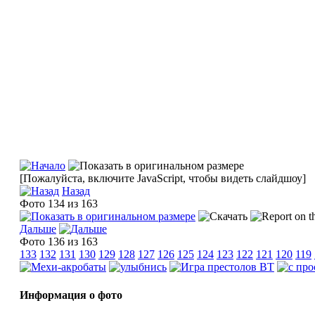
[Пожалуйста, включите JavaScript, чтобы видеть слайдшоу]
Назад
Фото 134 из 163
Дальше
Фото 136 из 163
133
132
131
130
129
128
127
126
125
124
123
122
121
120
119
Информация о фото