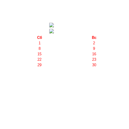
Сб
Вс
1
2
8
9
15
16
22
23
29
30