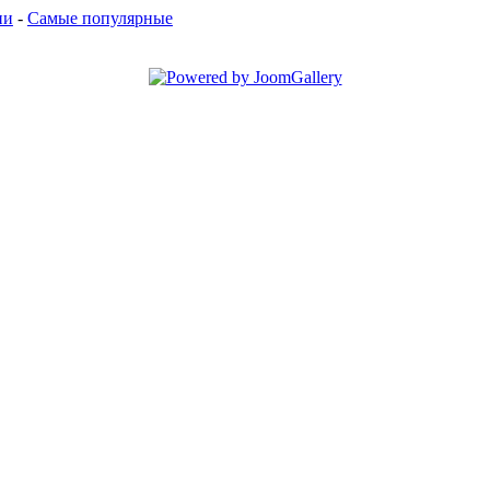
ии
-
Самые популярные