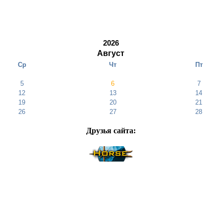
2026
Август
Ср
Чт
Пт
5
6
7
12
13
14
19
20
21
26
27
28
Друзья cайта: