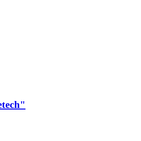
tech"