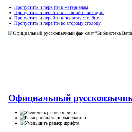
Пропустить и перейти к материалам
Пропустить и перейти к главной навигации
Пропустить и перейти к первому столбцу
Пропустить и перейти ко второму столбцу
Официальный русскоязычный