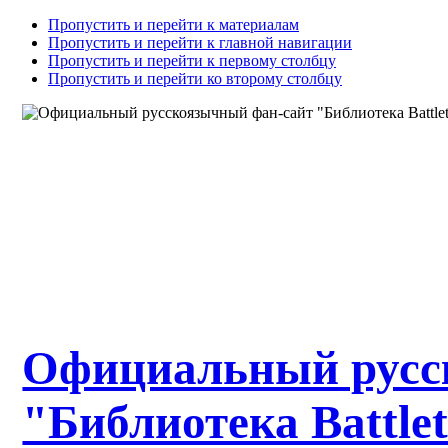
Пропустить и перейти к материалам
Пропустить и перейти к главной навигации
Пропустить и перейти к первому столбцу
Пропустить и перейти ко второму столбцу
Официальный русс
"Библиотека Battle