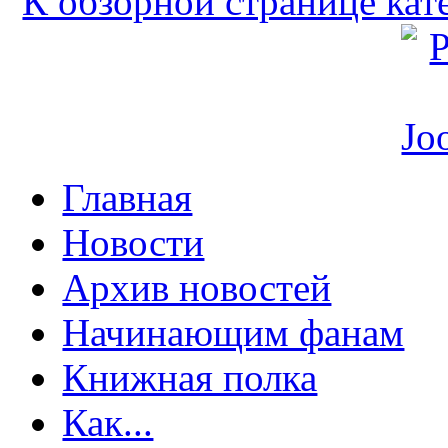
К обзорной странице кат
Главная
Новости
Архив новостей
Начинающим фанам
Книжная полка
Как...