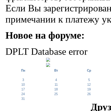
Если Вы зарегистрирован
примечании к платежу у
Новое на форуме:
DPLT Database error
Пн
Вт
Ср
3
4
5
10
11
12
17
18
19
24
25
26
31
Друз