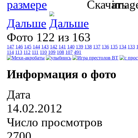
Дальше
Фото 122 из 163
147
146
145
144
143
142
141
140
139
138
137
136
135
134
133
114
113
112
111
110
109
108
107
491
Информация о фото
Дата
14.02.2012
Число просмотров
2700