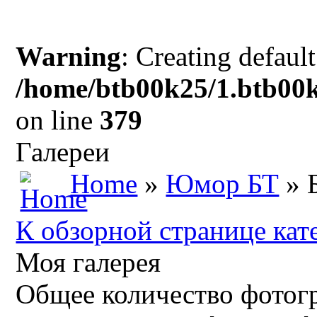
Warning
: Creating defaul
/home/btb00k25/1.btb00k
on line
379
Галереи
Home
»
Юмор БТ
» 
К обзорной странице кат
Моя галерея
Общее количество фотогр