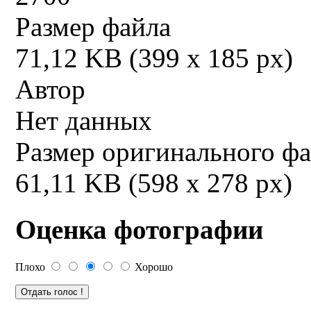
Размер файла
71,12 KB (399 x 185 px)
Автор
Нет данных
Размер оригинального ф
61,11 KB (598 x 278 px)
Оценка фотографии
Плохо
Хорошо