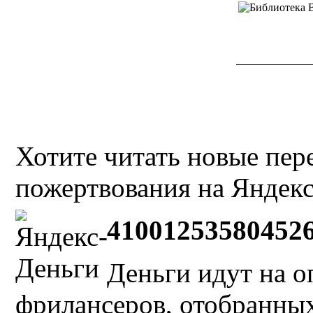
Хотите читать новые пе
пожертвования на Яндекс
41001253580452
Деньги идут на о
фрилансеров, отобранных 