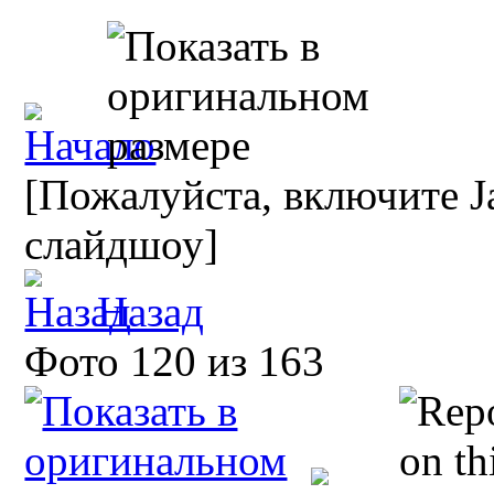
[Пожалуйста, включите Ja
слайдшоу]
Назад
Фото 120 из 163