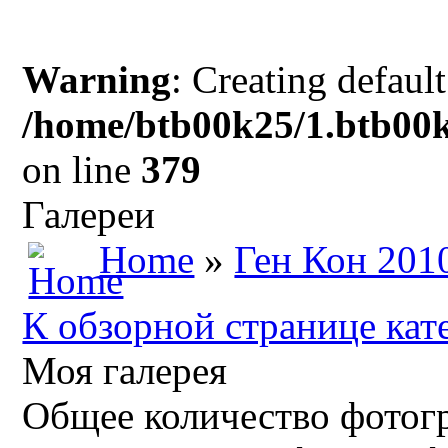
Warning
: Creating defaul
/home/btb00k25/1.btb00k
on line
379
Галереи
Home
»
Ген Кон 201
К обзорной странице кат
Моя галерея
Общее количество фотогр