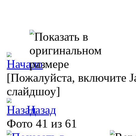
[Пожалуйста, включите Ja
слайдшоу]
Назад
Фото 41 из 61