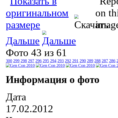
Дальше
Фото 43 из 61
300
299
298
297
296
295
294
293
292
291
290
289
288
287
286
Информация о фото
Дата
17.02.2012