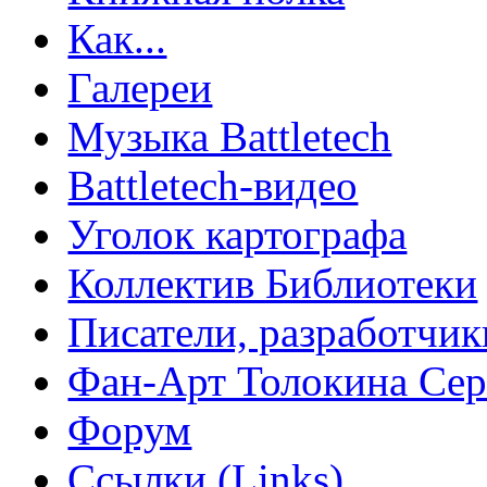
Как...
Галереи
Музыка Battletech
Battletech-видео
Уголок картографа
Коллектив Библиотеки
Писатели, разработчик
Фан-Арт Толокина Сер
Форум
Ссылки (Links)