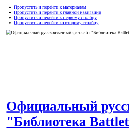
Пропустить и перейти к материалам
Пропустить и перейти к главной навигации
Пропустить и перейти к первому столбцу
Пропустить и перейти ко второму столбцу
Официальный русс
"Библиотека Battle