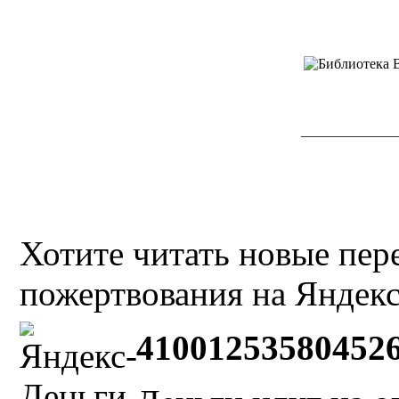
Хотите читать новые пе
пожертвования на Яндекс
41001253580452