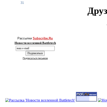
31
Друз
Рассылки
Subscribe.Ru
Новости вселенной Battletech
Подписаться письмом