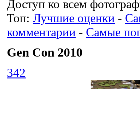
Доступ ко всем фотограф
Топ:
Лучшие оценки
-
Са
комментарии
-
Самые по
Gen Con 2010
342