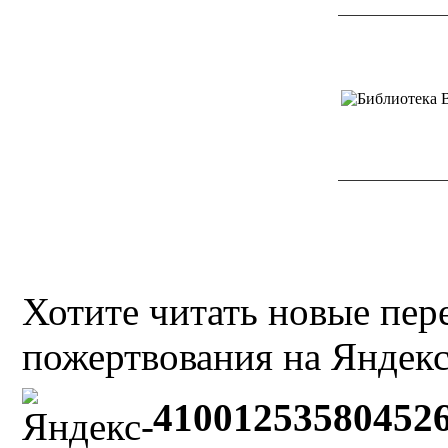
Хотите читать новые пе
пожертвования на Яндекс
41001253580452