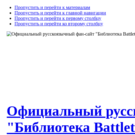
Пропустить и перейти к материалам
Пропустить и перейти к главной навигации
Пропустить и перейти к первому столбцу
Пропустить и перейти ко второму столбцу
Официальный русс
"Библиотека Battle