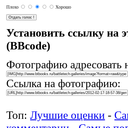
Плохо
Хорошо
Установить ссылку на 
(BBcode)
Фотографию адресовать 
Ссылка на фотографию:
Топ:
Лучшие оценки
-
Са
комментарии
-
Самые по