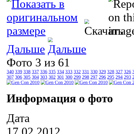
Дальше
Фото 3 из 61
340
339
338
337
336
335
334
333
332
331
330
329
328
327
326
307
306
305
304
303
302
301
300
299
298
297
296
295
294
293
Информация о фото
Дата
17.02.2012