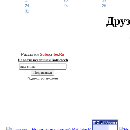
17
18
19
24
25
26
31
Друз
Рассылки
Subscribe.Ru
Новости вселенной Battletech
Подписаться письмом