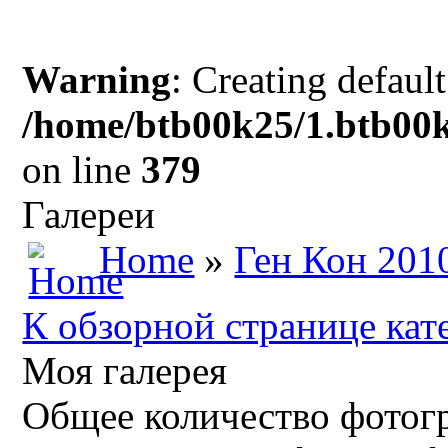
Warning
: Creating defaul
/home/btb00k25/1.btb00k
on line
379
Галереи
Home
»
Ген Кон 201
К обзорной странице кат
Моя галерея
Общее количество фотогр