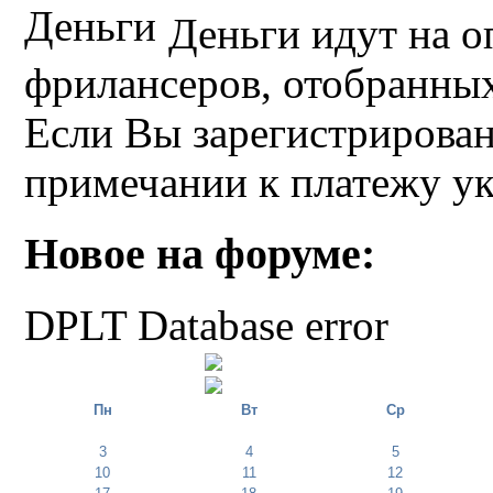
Деньги идут на о
фрилансеров, отобранных 
Если Вы зарегистрирован
примечании к платежу у
Новое на форуме:
DPLT Database error
Пн
Вт
Ср
3
4
5
10
11
12